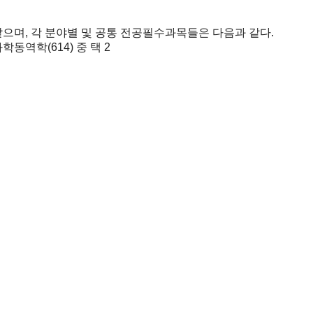
으며, 각 분야별 및 공통 전공필수과목들은 다음과 같다.
화학동역학(614) 중 택 2