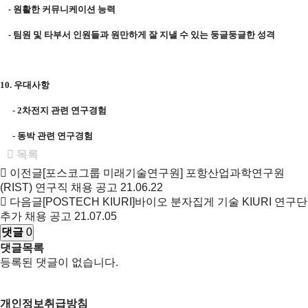
-
원활한 커뮤니케이션 능력
-
팀원 및 타부서 인원들과 원만하게 잘 지낼 수 있는 둥글둥글한 성격
10.
우대사항
- 2
차전지 관련 연구경험
-
동박 관련 연구경험
목록
이전글
[포스코그룹 미래기술연구원] 포항산업과학연구원
(RIST) 연구직 채용 공고
21.06.22
다음글
[POSTECH KIURI]바이오 분자집게 기술 KIURI 연구단
추가 채용 공고
21.07.05
댓글
0
댓글목록
등록된 댓글이 없습니다.
개인정보취급방침