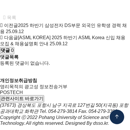
목록
이전글
2025 하반기 삼성전자 DS부문 외국인 유학생 경력 채
용
25.09.12
다음글
[ASML KOREA] 2025 하반기 ASML Korea 신입 채용
모집 & 채용설명회 안내
25.09.12
댓글
0
댓글목록
등록된 댓글이 없습니다.
개인정보취급방침
영리목적의 광고성 정보전송거부
POSTECH
관련사이트 바로가기
(37673) 경상북도 포항시 남구 지곡로 127번길 50(지곡동) 포항
공과대학교 화학관
Tel.
054-279-3814
Fax.
054-279-3399
Copyright ⓒ 2022
Pohang University of Science and
Technology.
All rights reserved. Designed By
dsso.kr
.