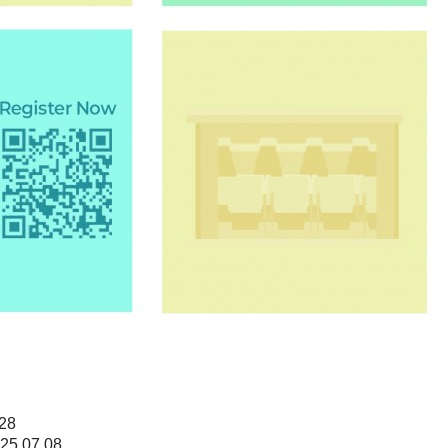
.28
25.07.08