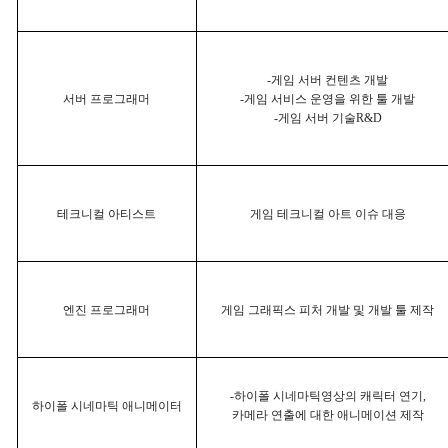
-
게임 서버 컨텐츠 개발
서버 프로그래머
-
게임 서비스 운영을 위한 툴 개발
-
게임 서버 기술
R&D
테크니컬 아티스트
게임 테크니컬 아트 이슈 대응
엔진 프로그래머
게임 그래픽스 피처 개발 및 개발 툴 제작
-
하이폴 시네마틱영상의 캐릭터 연기
,
하이폴 시네마틱 애니메이터
카메라 연출에 대한 애니메이션 제작