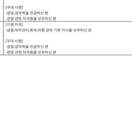
[
우대 사항
]
-
경영
,
경제학을 전공하신 분
-
경영 관련 자격증을 보유하신 분
[
지원 자격
]
-
금융
,
재무관리
,
회계
,
외환 관련 기본 지식을 보유하신 분
[
우대 사항
]
-
경영
,
경제학을 전공하신 분
-
경영 관련 자격증을 보유하신 분