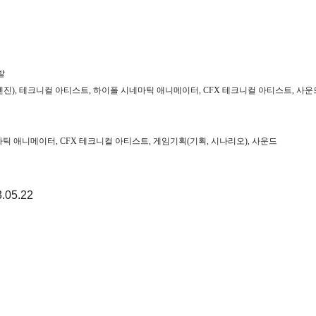
발
엔진
),
테크니컬 아티스트
,
하이폴 시네마틱 애니메이터
, CFX
테크니컬 아티스트
,
사운
마틱 애니메이터
, CFX
테크니컬 아티스트
,
게임기획
(
기획
,
시나리오
),
사운드
3.05.22