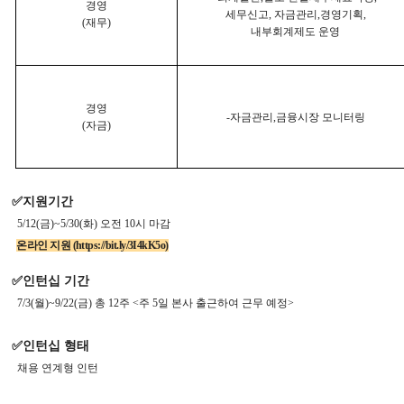
경영
세무신고
,
자금관리
,
경영기획
,
(
재무
)
내부회계제도 운영
경영
-
자금관리
,
금융시장 모니터링
(
자금
)
✅
지원기간
5/12(
금
)~5/30(
화
)
오전
10
시 마감
온라인 지원
(
https://bit.ly/3I4kK5o
)
✅
인턴십 기간
7/3(
월
)~9/22(
금
)
총
12
주
<
주
5
일 본사 출근하여 근무 예정
>
✅
인턴십 형태
채용 연계형 인턴