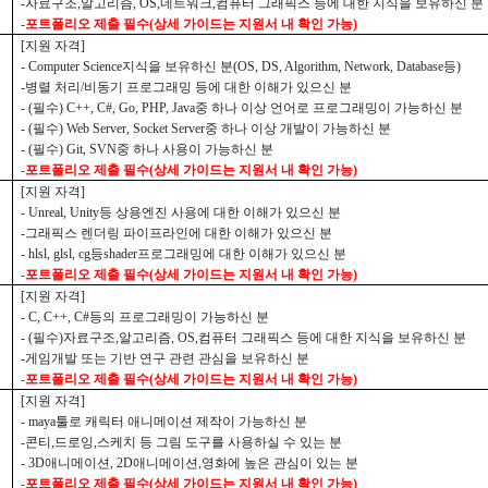
-
자료구조
,
알고리즘
, OS,
네트워크
,
컴퓨터 그래픽스 등에 대한 지식을 보유하신 분
-
포트폴리오 제출 필수
(
상세 가이드는 지원서 내 확인 가능
)
[
지원 자격
]
- Computer Science
지식을 보유하신 분
(OS, DS, Algorithm, Network, Database
등
)
-
병렬 처리
/
비동기 프로그래밍 등에 대한 이해가 있으신 분
- (
필수
) C++, C#, Go, PHP, Java
중 하나 이상 언어로 프로그래밍이 가능하신 분
- (
필수
) Web Server, Socket Server
중 하나 이상 개발이 가능하신 분
- (
필수
) Git, SVN
중 하나 사용이 가능하신 분
-
포트폴리오 제출 필수
(
상세 가이드는 지원서 내 확인 가능
)
[
지원 자격
]
- Unreal, Unity
등 상용엔진 사용에 대한 이해가 있으신 분
-
그래픽스 렌더링 파이프라인에 대한 이해가 있으신 분
- hlsl, glsl, cg
등
shader
프로그래밍에 대한 이해가 있으신 분
-
포트폴리오 제출 필수
(
상세 가이드는 지원서 내 확인 가능
)
[
지원 자격
]
- C, C++, C#
등의 프로그래밍이 가능하신 분
- (
필수
)
자료구조
,
알고리즘
, OS,
컴퓨터 그래픽스 등에 대한 지식을 보유하신 분
-
게임개발 또는 기반 연구 관련 관심을 보유하신 분
-
포트폴리오 제출 필수
(
상세 가이드는 지원서 내 확인 가능
)
[
지원 자격
]
- maya
툴로 캐릭터 애니메이션 제작이 가능하신 분
-
콘티
,
드로잉
,
스케치 등 그림 도구를 사용하실 수 있는 분
- 3D
애니메이션
, 2D
애니메이션
,
영화에 높은 관심이 있는 분
-
포트폴리오 제출 필수
(
상세 가이드는 지원서 내 확인 가능
)