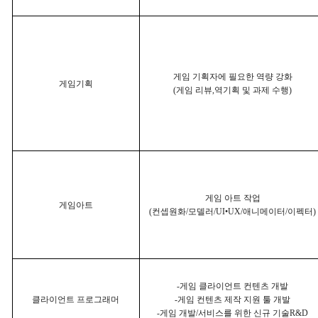
게임 기획자에 필요한 역량 강화
게임기획
(
게임 리뷰
,
역기획 및 과제 수행
)
게임 아트 작업
게임아트
(
컨셉원화
/
모델러
/UI
•
UX/
애니메이터
/
이펙터
)
-
게임 클라이언트 컨텐츠 개발
클라이언트 프로그래머
-
게임 컨텐츠 제작 지원 툴 개발
-
게임 개발
/
서비스를 위한 신규 기술
R&D