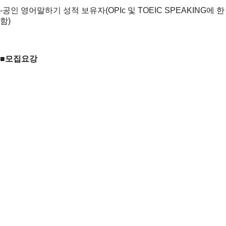
-공인 영어말하기 성적 보유자(OPIc 및 TOEIC SPEAKING에 한
함)
■모집요강