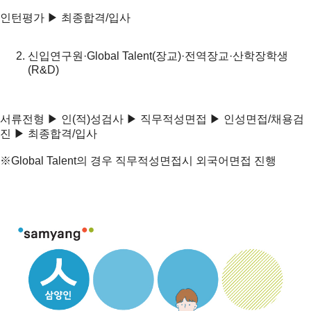
인턴평가 ▶ 최종합격/입사
신입연구원·Global Talent(장교)·전역장교·산학장학생
(R&D)
서류전형 ▶ 인(적)성검사 ▶ 직무적성면접 ▶ 인성면접/채용검
진 ▶ 최종합격/입사
※Global Talent의 경우 직무적성면접시 외국어면접 진행