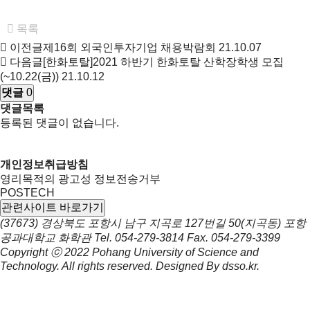
목록
이전글
제16회 외국인투자기업 채용박람회
21.10.07
다음글
[한화토탈]2021 하반기 한화토탈 산학장학생 모집
(~10.22(금))
21.10.12
댓글
0
댓글목록
등록된 댓글이 없습니다.
개인정보취급방침
영리목적의 광고성 정보전송거부
POSTECH
관련사이트 바로가기
(37673) 경상북도 포항시 남구 지곡로 127번길 50(지곡동) 포항
공과대학교 화학관
Tel.
054-279-3814
Fax.
054-279-3399
Copyright ⓒ 2022
Pohang University of Science and
Technology.
All rights reserved. Designed By
dsso.kr
.