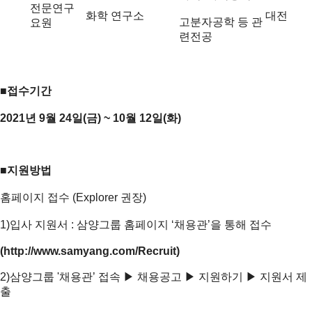
전문연구
화학 연구소
대전
고분자공학 등 관
요원
련전공
■접수기간
2021년 9월 24일(금) ~ 10월 12일(화)
■지원방법
홈페이지 접수 (Explorer 권장)
1)입사 지원서 : 삼양그룹 홈페이지 ‘채용관’을 통해 접수
(
http://www.samyang.com/Recruit
)
2)삼양그룹 '채용관’ 접속 ▶ 채용공고 ▶ 지원하기 ▶ 지원서 제
출