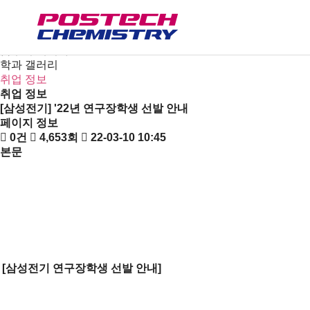
새소식
뉴스
공지사항
금주의 세미나
학과 갤러리
취업 정보
취업 정보
[삼성전기] '22년 연구장학생 선발 안내
페이지 정보
0건
4,653회
22-03-10 10:45
본문
[
삼성전기 연구장학생 선발 안내]