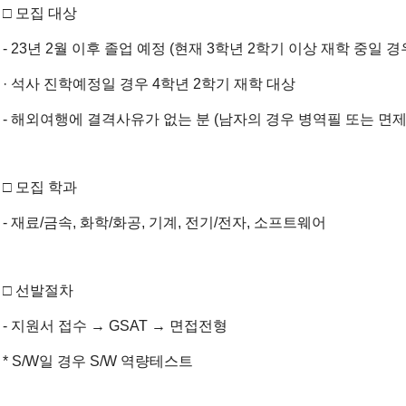
□ 모집 대상
- 23년 2월 이후 졸업 예정 (현재 3학년 2학기 이상 재학 중일 경
· 석사 진학예정일 경우 4학년 2학기 재학 대상
- 해외여행에 결격사유가 없는 분 (남자의 경우 병역필 또는 면제
□ 모집 학과
- 재료/금속, 화학/화공, 기계, 전기/전자, 소프트웨어
□ 선발절차
- 지원서 접수 → GSAT → 면접전형
* S/W일 경우 S/W 역량테스트