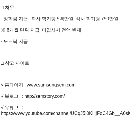
□ 처우
- 장학금 지급 : 학사 학기당 5백만원, 석사 학기당 750만원
※ 6개월 단위 지급, 미입사시 전액 변제
- 노트북 지급
□ 참고 사이트
√ 홈페이지 :
www.samsungsem.com
√ 블로그 :
http://semstory.com/
√ 유튜브 :
https://www.youtube.com/channel/UCqJ5l0KHjFoC4Gb__A0s