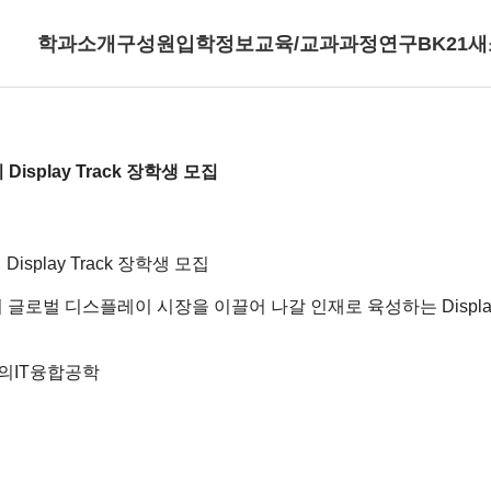
학과소개
구성원
입학정보
교육/교과과정
연구
BK21
새
splay Track 장학생 모집
play Track 장학생 모집
로벌 디스플레이 시장을 이끌어 나갈 인재로 육성하는 Display
창의IT융합공학