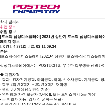
새소식
뉴스
공지사항
금주의 세미나
학과 갤러리
취업 정보
취업 정보
[포스텍-삼성디스플레이] 2021년 상반기 포스텍-삼성디스플레이 Di
페이지 정보
0건
4,871회
21-03-11 09:34
본문
[포스텍-삼성디스플레이] 2021년 상반기 포스텍-삼성디스플레이 Dis
삼성디스플레이에서는 POSTECH 의 우수한 학부생을 선발하여 글
◆ 지원자격
- 학과 : 전자전기공학, 화학공학, 화학, 신소재공학, 기계공학, 
- 학부 2학년 2학기 ~ 3학년 2학기 재학생
- 평점 3.0 이상 (4.3 만점 기준)
- 영어회화 자격 보유자 (OPIc IL 또는 토익스피킹 5급 이상)
- 군 미필자 가능 (입사 전 군복무 완료)
※ 졸업 전 Display Track 교과목 9개 이상 이수