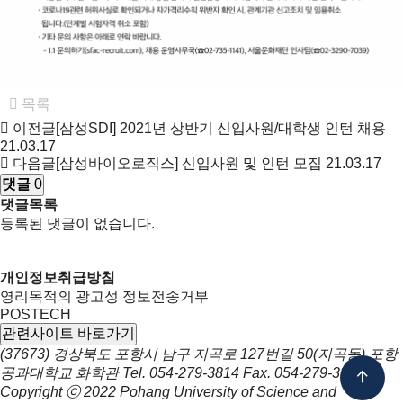
목록
이전글
[삼성SDI] 2021년 상반기 신입사원/대학생 인턴 채용
21.03.17
다음글
[삼성바이오로직스] 신입사원 및 인턴 모집
21.03.17
댓글
0
댓글목록
등록된 댓글이 없습니다.
개인정보취급방침
영리목적의 광고성 정보전송거부
POSTECH
관련사이트 바로가기
(37673) 경상북도 포항시 남구 지곡로 127번길 50(지곡동) 포항
공과대학교 화학관
Tel.
054-279-3814
Fax.
054-279-3399
Copyright ⓒ 2022
Pohang University of Science and