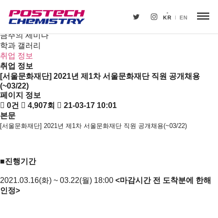
새소식
뉴스
KR
EN
공지사항
금주의 세미나
학과 갤러리
취업 정보
취업 정보
[서울문화재단] 2021년 제1차 서울문화재단 직원 공개채용
(~03/22)
페이지 정보
0건
4,907회
21-03-17 10:01
본문
[
서울문화재단
] 2021
년 제
1
차 서울문화재단 직원 공개채용
(~03/22)
■
진행기간
2021.03.16(화) ~ 03.22(월) 18:00
<
마감시간
전
도착분에
한해
인정
>