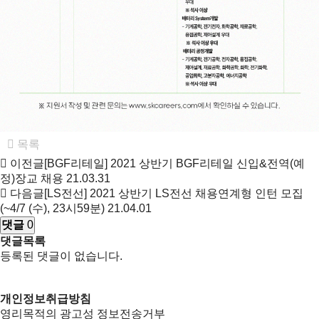
목록
이전글
[BGF리테일] 2021 상반기 BGF리테일 신입&전역(예
정)장교 채용
21.03.31
다음글
[LS전선] 2021 상반기 LS전선 채용연계형 인턴 모집
(~4/7 (수), 23시59분)
21.04.01
댓글
0
댓글목록
등록된 댓글이 없습니다.
개인정보취급방침
영리목적의 광고성 정보전송거부