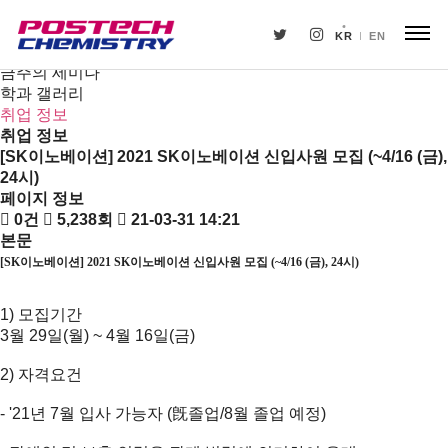
새소식
뉴스
KR
EN
공지사항
금주의 세미나
학과 갤러리
취업 정보
취업 정보
[SK이노베이션] 2021 SK이노베이션 신입사원 모집 (~4/16 (금),
24시)
페이지 정보
0건
5,238회
21-03-31 14:21
본문
[SK
이노베이션
] 2021 SK
이노베이션 신입사원 모집
(~4/16 (
금
), 24
시
)
1) 모집기간
3월 29일(월) ~ 4월 16일(금)
2) 자격요건
- '21년 7월 입사 가능자 (旣졸업/8월 졸업 예정)