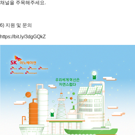
채널을 주목해주세요.
6) 지원 및 문의
https://bit.ly/3dgGQkZ