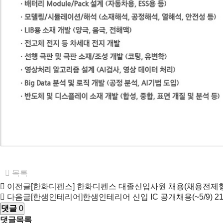
목록
이전글
[한화디펜스] 한화디펜스 대졸신입사원 채용(채용전제형
다음글
[한샘인테리어]한샘인테리어 신입 IC 공개채용(~5/9)
21
댓글
0
댓글목록