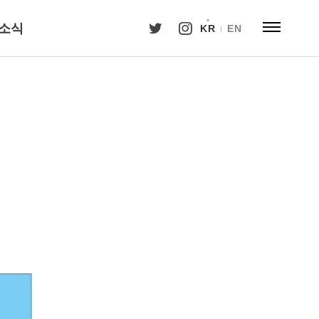
소식
KR
EN