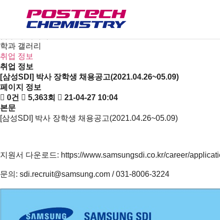
새소식
뉴스
공지사항
금주의 세미나
학과 갤러리
취업 정보
취업 정보
[삼성SDI] 박사 장학생 채용공고(2021.04.26~05.09)
페이지 정보
0건
5,363회
21-04-27 10:04
본문
[삼성SDI] 박사 장학생 채용공고(2021.04.26~05.09)
지원서 다운로드:
https://www.samsungsdi.co.kr/career/applicatio
문의:
sdi.recruit@samsung.com
/ 031-8006-3224