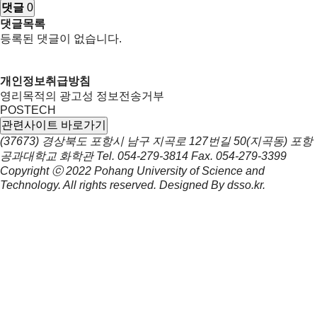
댓글
0
댓글목록
등록된 댓글이 없습니다.
개인정보취급방침
영리목적의 광고성 정보전송거부
POSTECH
관련사이트 바로가기
(37673) 경상북도 포항시 남구 지곡로 127번길 50(지곡동) 포항
공과대학교 화학관
Tel.
054-279-3814
Fax.
054-279-3399
Copyright ⓒ 2022
Pohang University of Science and
Technology.
All rights reserved. Designed By
dsso.kr
.