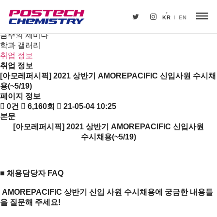
새소식
뉴스
KR
EN
공지사항
금주의 세미나
학과 갤러리
취업 정보
취업 정보
[아모레퍼시픽] 2021 상반기 AMOREPACIFIC 신입사원 수시채
용(~5/19)
페이지 정보
0건
6,160회
21-05-04 10:25
본문
[
아모레퍼시픽
] 2021
상반기
AMOREPACIFIC
신입사원
수시채용
(~5/19)
■
채용담당자
FAQ
AMOREPACIFIC
상반기
신입
사원
수시채용에
궁금한
내용들
을
질문해
주세요
!