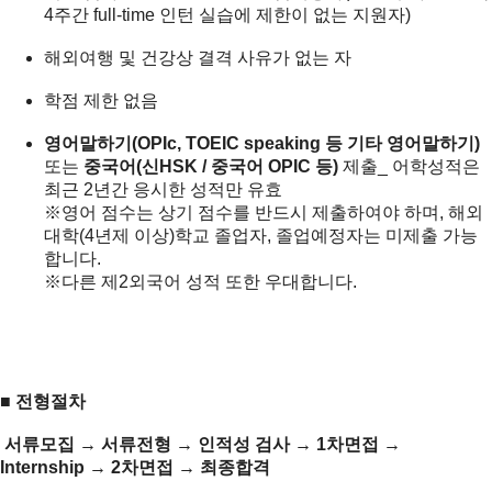
4주간 full-time 인턴 실습에 제한이 없는 지원자)
해외여행 및 건강상 결격 사유가 없는 자
학점 제한 없음
영어말하기
(OPIc, TOEIC speaking
등
기타
영어말하기
)
또는
중국어
(
신
HSK /
중국어
OPIC
등
)
제출_ 어학성적은
최근 2년간 응시한 성적만 유효
※영어 점수는 상기 점수를 반드시 제출하여야 하며, 해외
대학(4년제 이상)학교 졸업자, 졸업예정자는 미제출 가능
합니다.
※다른 제2외국어 성적 또한 우대합니다.
■
전형절차
서류모집
→
서류전형
→
인적성
검사
→ 1
차면접
→
Internship → 2
차면접
→
최종합격