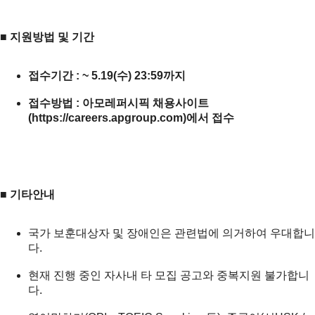
■
지원방법
및
기간
접수기간
: ~ 5.19(
수
) 23:59
까지
접수방법
:
아모레퍼시픽
채용사이트
(
https://careers.apgroup.com
)
에서
접수
■
기타안내
국가 보훈대상자 및 장애인은 관련법에 의거하여 우대합니
다.
현재 진행 중인 자사내 타 모집 공고와 중복지원 불가합니
다.