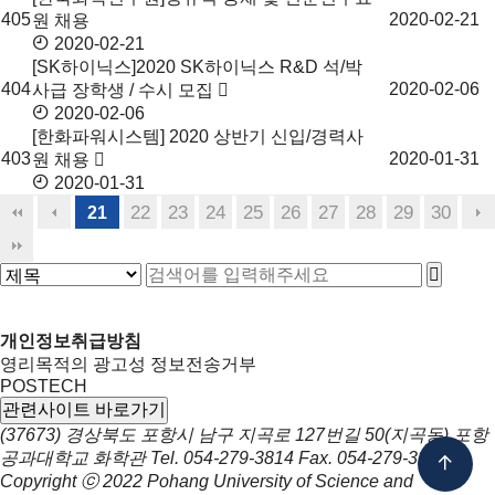
405
2020-02-21
원 채용
2020-02-21
[SK하이닉스]2020 SK하이닉스 R&D 석/박
404
2020-02-06
사급 장학생 / 수시 모집
2020-02-06
[한화파워시스템] 2020 상반기 신입/경력사
403
2020-01-31
원 채용
2020-01-31
22
23
24
25
26
27
28
29
30
21
개인정보취급방침
영리목적의 광고성 정보전송거부
POSTECH
관련사이트 바로가기
(37673) 경상북도 포항시 남구 지곡로 127번길 50(지곡동) 포항
공과대학교 화학관
Tel.
054-279-3814
Fax.
054-279-3399
Copyright ⓒ 2022
Pohang University of Science and