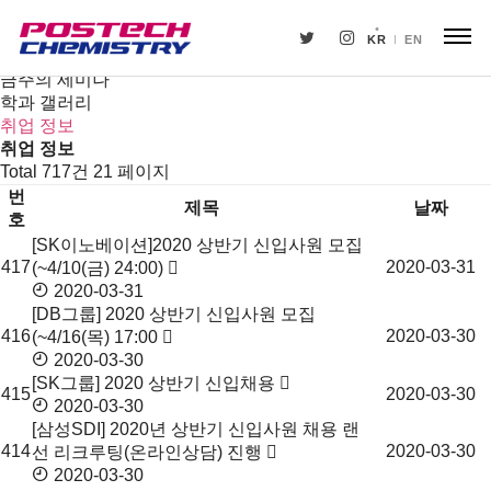
새소식
뉴스
KR
EN
공지사항
금주의 세미나
학과 갤러리
취업 정보
취업 정보
Total 717건
21 페이지
번
제목
날짜
호
[SK이노베이션]2020 상반기 신입사원 모집
취
417
2020-03-31
(~4/10(금) 24:00)
업
2020-03-31
정
[DB그룹] 2020 상반기 신입사원 모집
보
416
2020-03-30
(~4/16(목) 17:00
목
2020-03-30
록
[SK그룹] 2020 상반기 신입채용
415
2020-03-30
2020-03-30
[삼성SDI] 2020년 상반기 신입사원 채용 랜
414
2020-03-30
선 리크루팅(온라인상담) 진행
2020-03-30