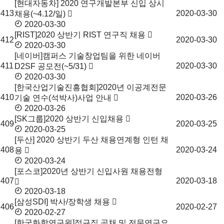
[현대자동차] 2020 연구개발본부 신입 상시
413
2020-03-30
채용(~4.12/일)
2020-03-30
[RIST]2020 상반기 RIST 연구직 채용
412
2020-03-30
2020-03-30
[네이버]캠퍼스 기술창업팀을 위한 네이버
411
2020-03-30
D2SF 공모전(~5/31)
2020-03-30
[한국산업기술진흥협회]2020년 이공계전문
410
2020-03-26
기술 연수(석박사)사업 안내
2020-03-26
[SK그룹]2020 상반기 신입채용
409
2020-03-25
2020-03-25
[두산] 2020 상반기 두산 채용연계형 인턴 채
408
2020-03-24
용
2020-03-24
[포스코]2020년 상반기 신입사원 채용전형
407
2020-03-18
2020-03-18
[삼성SDI] 박사/장학생 채용
406
2020-02-27
2020-02-27
[한국화학연구원]정규직 공채 및 전문연구요