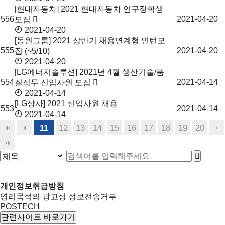
[현대자동차] 2021 현대자동차 연구장학생
556
2021-04-20
모집
2021-04-20
[동원그룹] 2021 상반기 채용연계형 인턴모
555
2021-04-20
집 (~5/10)
2021-04-20
[LG에너지솔루션] 2021년 4월 생산기술/품
554
2021-04-14
질직무 신입사원 모집
2021-04-14
[LG상사] 2021 신입사원 채용
553
2021-04-14
2021-04-14
12
13
14
15
16
17
18
19
20
11
개인정보취급방침
영리목적의 광고성 정보전송거부
POSTECH
관련사이트 바로가기