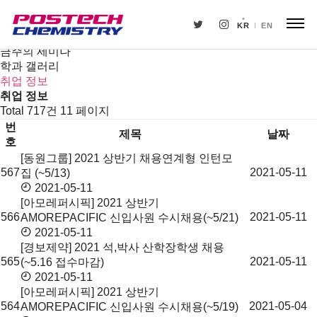
새소식
뉴스
KR
EN
공지사항
금주의 세미나
학과 갤러리
취업 정보
취업 정보
Total 717건
11 페이지
번
제목
날짜
호
[동원그룹] 2021 상반기 채용연계형 인턴모
취
567
2021-05-11
집 (~5/13)
업
2021-05-11
정
[아모레퍼시픽] 2021 상반기
보
566
2021-05-11
AMOREPACIFIC 신입사원 수시채용(~5/21)
목
2021-05-11
록
[경보제약] 2021 석,박사 산학장학생 채용
565
2021-05-11
(~5.16 접수마감)
2021-05-11
[아모레퍼시픽] 2021 상반기
564
2021-05-04
AMOREPACIFIC 신입사원 수시채용(~5/19)