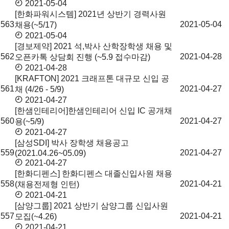
2021-05-04
[한화파워시스템] 2021년 상반기 경력사원
563
2021-05-04
채용(~5/17)
2021-05-04
[경보제약] 2021 석,박사 산학장학생 채용 및
562
2021-04-28
오픈카톡 상담회 진행 (~5.9 접수마감)
2021-04-28
[KRAFTON] 2021 크래프톤 대규모 신입 공
561
2021-04-27
채 (4/26 - 5/9)
2021-04-27
[한샘인테리어]한샘인테리어 신입 IC 공개채
560
2021-04-27
용(~5/9)
2021-04-27
[삼성SDI] 박사 장학생 채용공고
559
2021-04-27
(2021.04.26~05.09)
2021-04-27
[한화디펜스] 한화디펜스 대졸신입사원 채용
558
2021-04-21
(채용전제형 인턴)
2021-04-21
[삼양그룹] 2021 상반기 삼양그룹 신입사원
557
2021-04-21
모집(~4.26)
2021-04-21