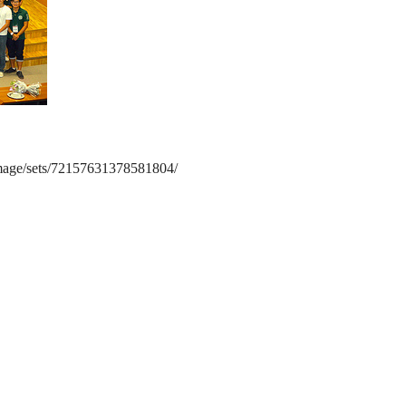
image/sets/72157631378581804/