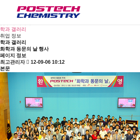
새소식
뉴스
공지사항
금주의 세미나
학과 갤러리
취업 정보
학과 갤러리
화학과 동문의 날 행사
페이지 정보
최고관리자
12-09-06 10:12
본문