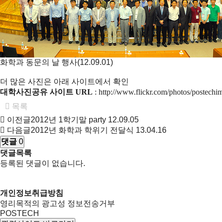
화학과 동문의 날 행사(12.09.01)
더 많은 사진은 아래 사이트에서 확인
대학사진공유 사이트 URL
:
http://www.flickr.com/photos/postech
목록
이전글
2012년 1학기말 party
12.09.05
다음글
2012년 화학과 학위기 전달식
13.04.16
댓글
0
댓글목록
등록된 댓글이 없습니다.
개인정보취급방침
영리목적의 광고성 정보전송거부
POSTECH