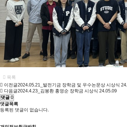
목록
이전글
2024.05.21_발전기금 장학금 및 우수논문상 시상식
24
다음글
2024.4.23_김봉환 홍영순 장학금 시상식
24.05.09
댓글
0
댓글목록
등록된 댓글이 없습니다.
개인정보취급방침