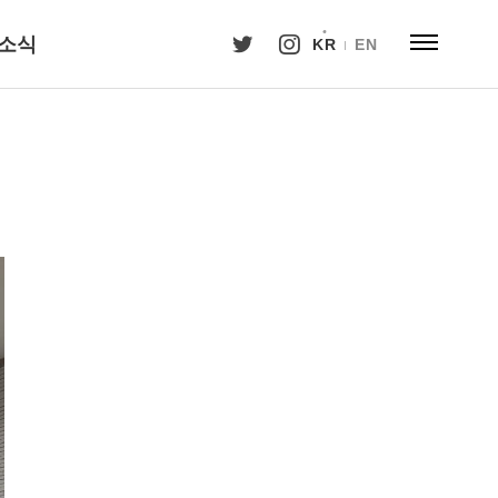
소식
KR
EN