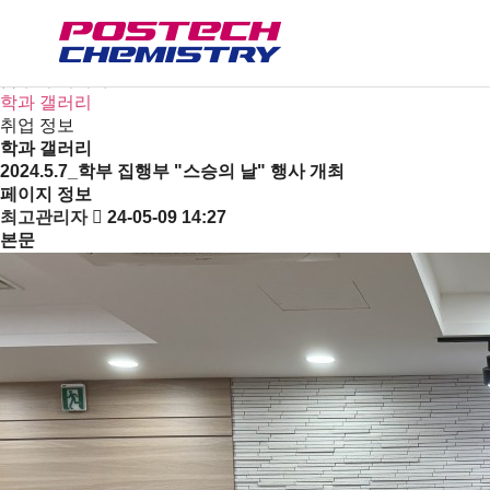
새소식
뉴스
공지사항
금주의 세미나
학과 갤러리
취업 정보
학과 갤러리
2024.5.7_학부 집행부 "스승의 날" 행사 개최
페이지 정보
최고관리자
24-05-09 14:27
본문