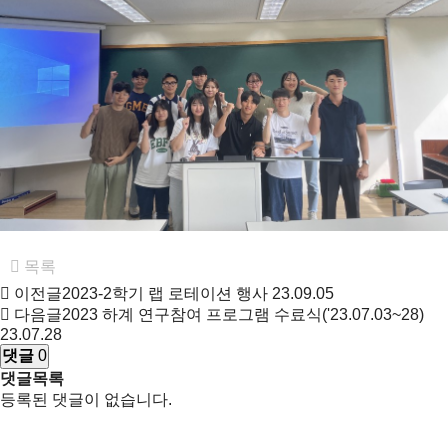
목록
이전글
2023-2학기 랩 로테이션 행사
23.09.05
다음글
2023 하계 연구참여 프로그램 수료식('23.07.03~28)
23.07.28
댓글
0
댓글목록
등록된 댓글이 없습니다.