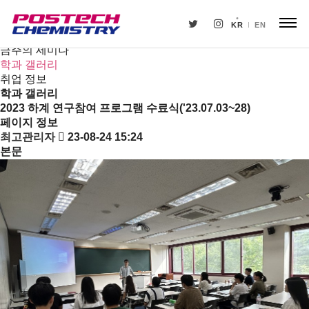
새소식
뉴스
KR
EN
공지사항
금주의 세미나
학과 갤러리
취업 정보
학과 갤러리
2023 하계 연구참여 프로그램 수료식('23.07.03~28)
페이지 정보
최고관리자
23-08-24 15:24
본문