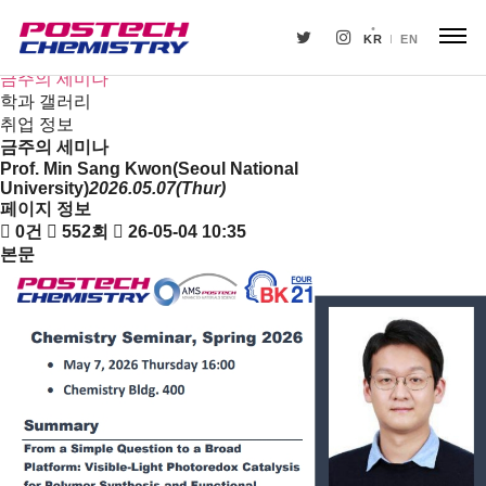
새소식
뉴스
KR
EN
공지사항
금주의 세미나
학과 갤러리
취업 정보
금주의 세미나
Prof. Min Sang Kwon(Seoul National
University)
2026.05.07(Thur)
페이지 정보
0건
552회
26-05-04 10:35
본문