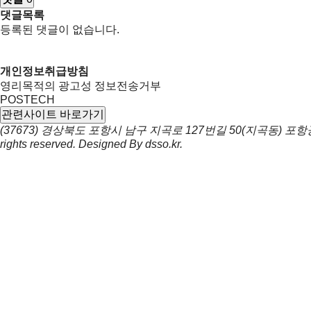
댓글목록
등록된 댓글이 없습니다.
개인정보취급방침
영리목적의 광고성 정보전송거부
POSTECH
관련사이트 바로가기
(37673) 경상북도 포항시 남구 지곡로 127번길 50(지곡동) 
rights reserved. Designed By
dsso.kr
.