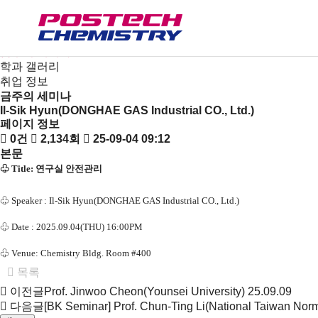
새소식
뉴스
공지사항
금주의 세미나
학과 갤러리
취업 정보
금주의 세미나
Il-Sik Hyun(DONGHAE GAS Industrial CO., Ltd.)
페이지 정보
0건
2,134회
25-09-04 09:12
본문
♧
Title: 연구실 안전관리
♧
Speaker :
Il-Sik Hyun(DONGHAE GAS Industrial CO., Ltd.)
♧
Date : 2025.09.04(THU) 16:00PM
♧
Venue: Chemistry Bldg. Room #400
목록
이전글
Prof. Jinwoo Cheon(Younsei University)
25.09.09
다음글
[BK Seminar] Prof. Chun-Ting Li(National Taiwan Norm