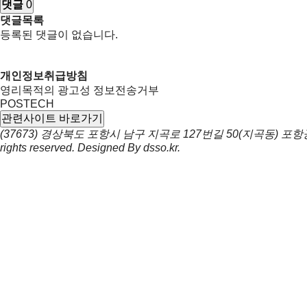
댓글
0
댓글목록
등록된 댓글이 없습니다.
개인정보취급방침
영리목적의 광고성 정보전송거부
POSTECH
관련사이트 바로가기
(37673) 경상북도 포항시 남구 지곡로 127번길 50(지곡동) 
rights reserved. Designed By
dsso.kr
.