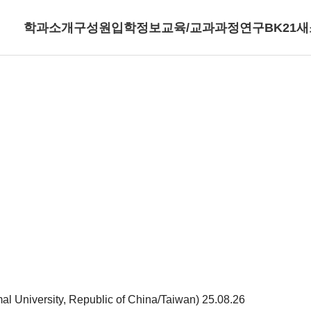
학과소개
구성원
입학정보
교육/교과과정
연구
BK21
새
al University, Republic of China/Taiwan)
25.08.26