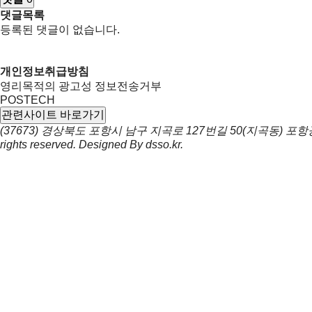
댓글목록
등록된 댓글이 없습니다.
개인정보취급방침
영리목적의 광고성 정보전송거부
POSTECH
관련사이트 바로가기
(37673) 경상북도 포항시 남구 지곡로 127번길 50(지곡동) 
rights reserved. Designed By
dsso.kr
.