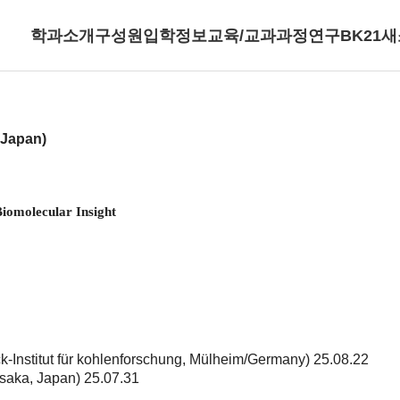
학과소개
구성원
입학정보
교육/교과과정
연구
BK21
새
 Japan)
Biomolecular Insight
Institut für kohlenforschung, Mülheim/Germany)
25.08.22
Osaka, Japan)
25.07.31