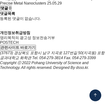
Precise Metal Nanoclusters
25.05.29
댓글
0
댓글목록
등록된 댓글이 없습니다.
개인정보취급방침
영리목적의 광고성 정보전송거부
POSTECH
관련사이트 바로가기
(37673) 경상북도 포항시 남구 지곡로 127번길 50(지곡동) 포항
공과대학교 화학관
Tel.
054-279-3814
Fax.
054-279-3399
Copyright ⓒ 2022
Pohang University of Science and
Technology.
All rights reserved. Designed By
dsso.kr
.