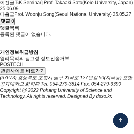
이전글
[BK Seminar] Prof. Takaaki Sato(Keio University, Japan)
25.06.09
다음글
Prof. Woonju Song(Seoul National University)
25.05.27
댓글
0
댓글목록
등록된 댓글이 없습니다.
개인정보취급방침
영리목적의 광고성 정보전송거부
POSTECH
관련사이트 바로가기
(37673) 경상북도 포항시 남구 지곡로 127번길 50(지곡동) 포항
공과대학교 화학관
Tel.
054-279-3814
Fax.
054-279-3399
Copyright ⓒ 2022
Pohang University of Science and
Technology.
All rights reserved. Designed By
dsso.kr
.