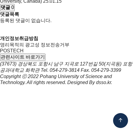
University, Canada)
25.01.15
댓글
0
댓글목록
등록된 댓글이 없습니다.
개인정보취급방침
영리목적의 광고성 정보전송거부
POSTECH
관련사이트 바로가기
(37673) 경상북도 포항시 남구 지곡로 127번길 50(지곡동) 포항
공과대학교 화학관
Tel.
054-279-3814
Fax.
054-279-3399
Copyright ⓒ 2022
Pohang University of Science and
Technology.
All rights reserved. Designed By
dsso.kr
.