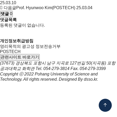
25.03.10
다음글
Prof. Hyunwoo Kim(POSTECH)
25.03.04
댓글
0
댓글목록
등록된 댓글이 없습니다.
개인정보취급방침
영리목적의 광고성 정보전송거부
POSTECH
관련사이트 바로가기
(37673) 경상북도 포항시 남구 지곡로 127번길 50(지곡동) 포항
공과대학교 화학관
Tel.
054-279-3814
Fax.
054-279-3399
Copyright ⓒ 2022
Pohang University of Science and
Technology.
All rights reserved. Designed By
dsso.kr
.