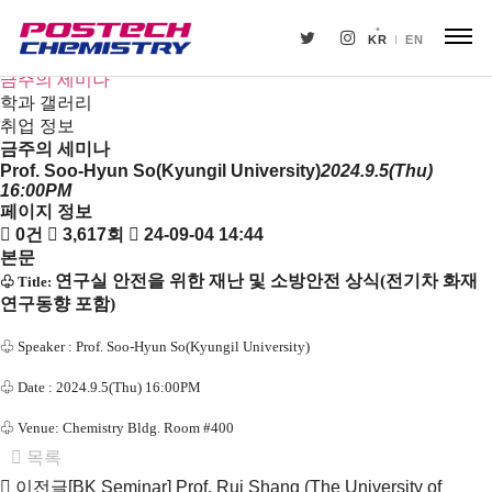
새소식
뉴스
KR
EN
공지사항
금주의 세미나
학과 갤러리
취업 정보
금주의 세미나
Prof. Soo-Hyun So(Kyungil University)
2024.9.5(Thu)
16:00PM
페이지 정보
0건
3,617회
24-09-04 14:44
본문
연구실 안전을 위한 재난 및 소방안전 상식(전기차 화재
♧
Title:
연구동향 포함)
♧
Speaker :
Prof. Soo-Hyun So(Kyungil University)
♧
Date : 2024.9.5(Thu) 16:00PM
♧
Venue: Chemistry Bldg. Room #400
목록
이전글
[BK Seminar] Prof. Rui Shang (The University of