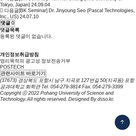
Tokyo, Japan)
24.09.04
다음글
[BK Seminar] Dr. Jinyoung Seo (Pascal Technologies,
Inc., US)
24.07.10
댓글
0
댓글목록
등록된 댓글이 없습니다.
개인정보취급방침
영리목적의 광고성 정보전송거부
POSTECH
관련사이트 바로가기
(37673) 경상북도 포항시 남구 지곡로 127번길 50(지곡동) 포항
공과대학교 화학관
Tel.
054-279-3814
Fax.
054-279-3399
Copyright ⓒ 2022
Pohang University of Science and
Technology.
All rights reserved. Designed By
dsso.kr
.