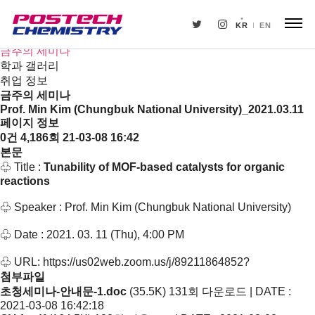
새소식
뉴스
KR
EN
공지사항
금주의 세미나
학과 갤러리
취업 정보
금주의 세미나
Prof. Min Kim (Chungbuk National University)_2021.03.11
페이지 정보
0건
4,186회
21-03-08 16:42
본문
♧ Title :
Tunability of MOF-based catalysts for organic
reactions
♧ Speaker : Prof. Min Kim (Chungbuk National University)
♧ Date : 2021. 03. 11 (Thu), 4:00 PM
♧ URL:
https://us02web.zoom.us/j/89211864852?
첨부파일
초청세미나-안내문-1.doc
(35.5K)
131회 다운로드 | DATE :
2021-03-08 16:42:18