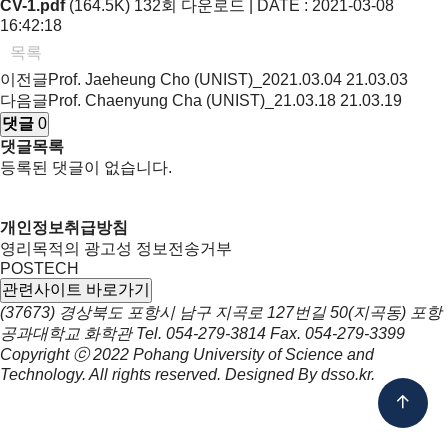
CV-1.pdf
(164.5K)
132회 다운로드 | DATE : 2021-03-08
16:42:18
목록
이전글
Prof. Jaeheung Cho (UNIST)_2021.03.04
21.03.03
다음글
Prof. Chaenyung Cha (UNIST)_21.03.18
21.03.19
댓글
0
댓글목록
등록된 댓글이 없습니다.
개인정보취급방침
영리목적의 광고성 정보전송거부
POSTECH
관련사이트 바로가기
(37673) 경상북도 포항시 남구 지곡로 127번길 50(지곡동) 포항
공과대학교 화학관
Tel.
054-279-3814
Fax.
054-279-3399
Copyright ⓒ 2022
Pohang University of Science and
Technology.
All rights reserved. Designed By
dsso.kr
.