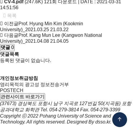
CV-4.pdf
(247.6K)
121회 다운로드 | DATE : 2021-03-31
14:51:56
목록
이전글
Prof. Hyung Min Kim (Kookmin
University)_2021.03.25
21.03.22
다음글
Prof. Kang Mun Lee (Kangwon National
University)_2021.04.08
21.04.05
댓글
0
댓글목록
등록된 댓글이 없습니다.
개인정보취급방침
영리목적의 광고성 정보전송거부
POSTECH
관련사이트 바로가기
(37673) 경상북도 포항시 남구 지곡로 127번길 50(지곡동) 포항
공과대학교 화학관
Tel.
054-279-3814
Fax.
054-279-3399
Copyright ⓒ 2022
Pohang University of Science and
Technology.
All rights reserved. Designed By
dsso.kr
.