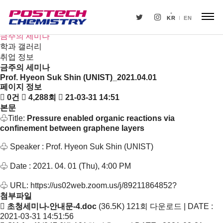
새소식
뉴스
KR
EN
공지사항
금주의 세미나
학과 갤러리
취업 정보
금주의 세미나
Prof. Hyeon Suk Shin (UNIST)_2021.04.01
페이지 정보
0건
4,288회
21-03-31 14:51
본문
♧Title:
Pressure enabled organic reactions via
confinement between graphene layers
♧ Speaker : Prof. Hyeon Suk Shin (UNIST)
♧ Date : 2021. 04. 01 (Thu), 4:00 PM
♧ URL:
https://us02web.zoom.us/j/89211864852?
첨부파일
초청세미나-안내문-4.doc
(36.5K)
121회 다운로드 | DATE :
2021-03-31 14:51:56