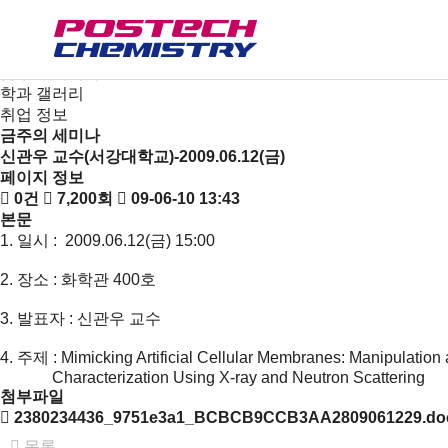
새소식
뉴스
공지사항
금주의 세미나
학과 갤러리
취업 정보
금주의 세미나
신관우 교수(서강대학교)-2009.06.12(금)
페이지 정보
0건
7,200회
09-06-10 13:43
본문
1. 일시 : 2009.06.12(금) 15:00
2. 장소 : 화학관 400호
3. 발표자 : 신관우 교수
4. 주제 : Mimicking Artificial Cellular Membranes: Manipulation
Characterization Using X-ray and Neutron Scattering
첨부파일
2380234436_9751e3a1_BCBCB9CCB3AA2809061229.do
목록