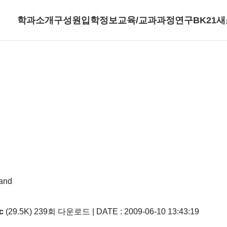
학과소개
구성원
입학정보
교육/교과과정
연구
BK21
새
 and
c
(29.5K)
239회 다운로드 | DATE : 2009-06-10 13:43:19