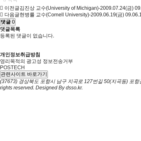
이전글
김진상 교수(University of Michigan)-2009.07.24(금)
09
다음글
현병률 교수(Cornell University)-2009.06.19(금)
09.06.
댓글
0
댓글목록
등록된 댓글이 없습니다.
개인정보취급방침
영리목적의 광고성 정보전송거부
POSTECH
관련사이트 바로가기
(37673) 경상북도 포항시 남구 지곡로 127번길 50(지곡동) 
rights reserved. Designed By
dsso.kr
.