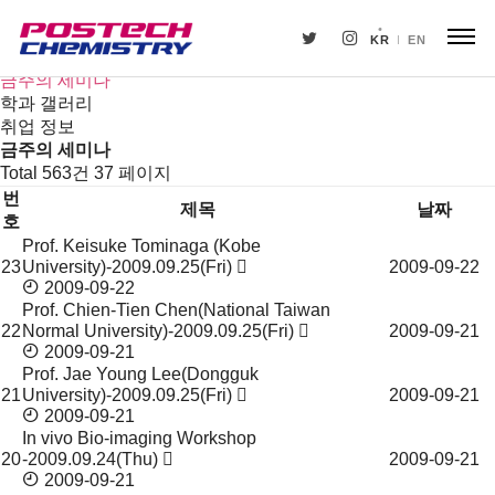
새소식
뉴스
KR
EN
공지사항
금주의 세미나
학과 갤러리
취업 정보
금주의 세미나
Total 563건
37 페이지
번
제목
날짜
호
Prof. Keisuke Tominaga (Kobe
금
23
University)-2009.09.25(Fri)
2009-09-22
주
2009-09-22
의
Prof. Chien-Tien Chen(National Taiwan
세
22
Normal University)-2009.09.25(Fri)
2009-09-21
미
2009-09-21
나
Prof. Jae Young Lee(Dongguk
21
University)-2009.09.25(Fri)
2009-09-21
목
2009-09-21
록
In vivo Bio-imaging Workshop
20
-2009.09.24(Thu)
2009-09-21
2009-09-21