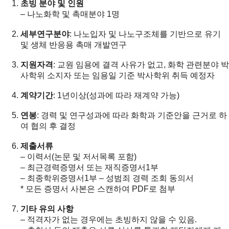
초빙 분야 및 인원
– 나노화학 및 촉매분야 1명
세부연구분야
: 나노입자 및 나노구조체를 기반으로 유기
및 생체 반응용 촉매 개발연구
지원자격
: 교원 임용에 결격 사유가 없고, 화학 관련분야 박
사학위 소지자 또는 임용일 기준 박사학위 취득 예정자
계약기간
: 1년이상(성과에 따라 재계약 가능)
연봉
: 경력 및 연구성과에 따라 화학과 기준안을 근거로 하
여 협의 후 결정
제출서류
– 이력서(논문 및 저서목록 포함)
– 최근경력증명서 또는 재직증명서1부
– 최종학위증명서1부 – 성범죄 경력 조회 동의서
* 모든 증명서 사본은 스캔하여 PDF로 첨부
기타 유의 사항
– 적격자가 없는 경우에는 초빙하지 않을 수 있음.