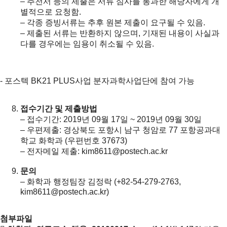
– 추천서 등의 제출은 서류 심사를 통과한 해당자에게 개
별적으로 요청함.
– 각종 증빙서류는 추후 원본 제출이 요구될 수 있음.
– 제출된 서류는 반환하지 않으며, 기재된 내용이 사실과
다를 경우에는 임용이 취소될 수 있음.
- 포스텍 BK21 PLUS사업 분자과학사업단에 참여 가능
접수기간 및 제출방법
– 접수기간: 2019년 09월 17일 ~ 2019년 09월 30일
– 우편제출: 경상북도 포항시 남구 청암로 77 포항공과대
학교 화학과 (우편번호 37673)
– 전자메일 제출:
kim8611@postech.ac.kr
문의
– 화학과 행정팀장 김정락 (+82-54-279-2763,
kim8611@postech.ac.kr
)
첨부파일