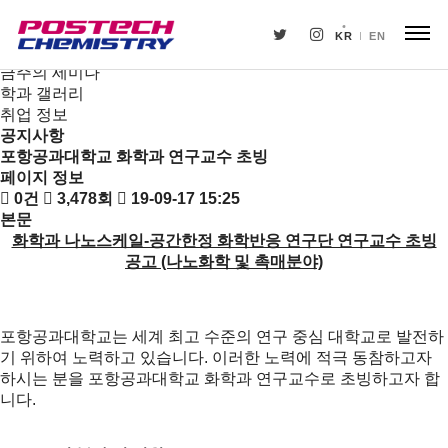
새소식
뉴스
KR
EN
공지사항
금주의 세미나
학과 갤러리
취업 정보
공지사항
포항공과대학교 화학과 연구교수 초빙
페이지 정보
0건
3,478회
19-09-17 15:25
본문
화학과 나노스케일-공간한정 화학반응 연구단 연구교수 초빙
공고 (나노화학 및 촉매분야)
포항공과대학교는 세계 최고 수준의 연구 중심 대학교로 발전하
기 위하여 노력하고 있습니다. 이러한 노력에 적극 동참하고자
하시는 분을 포항공과대학교 화학과 연구교수로 초빙하고자 합
니다.