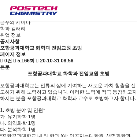
새소식
뉴스
공지사항
금주의 세미나
학과 갤러리
취업 정보
공지사항
포항공과대학교 화학과 전임교원 초빙
페이지 정보
0건
5,166회
20-10-31 08:56
본문
포항공과대학교 화학과 전임교원 초빙
포항공과대학교는 인류의 삶에 기여하는 새로운 가치 창출을 선
도하기 위해 노력하고 있습니다. 이러한 노력에 적극 동참하고자
하시는 분을 포항공과대학교 화학과 교수로 초빙하고자 합니다.
1. 초빙 분야 및 인원*
가. 유기화학 1명
나. 의약화학 1명
다. 분석화학 1명
*포항공과대학교 내 타 학과 (예: 인공지능대학원, 생명과학과,