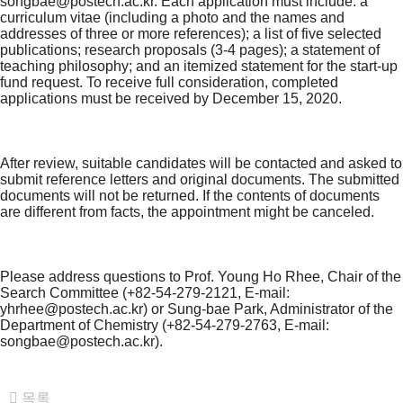
songbae@postech.ac.kr
. Each application must include: a
curriculum vitae (including a photo and the names and
addresses of three or more references); a list of five selected
publications; research proposals (3-4 pages); a statement of
teaching philosophy; and an itemized statement for the start-up
fund request. To receive full consideration, completed
applications must be received by December 15, 2020.
After review, suitable candidates will be contacted and asked to
submit reference letters and original documents. The submitted
documents will not be returned. If the contents of documents
are different from facts, the appointment might be canceled.
Please address questions to Prof. Young Ho Rhee, Chair of the
Search Committee (+82-54-279-2121, E-mail:
yhrhee@postech.ac.kr
) or Sung-bae Park, Administrator of the
Department of Chemistry (+82-54-279-2763, E-mail:
songbae@postech.ac.kr
).
목록