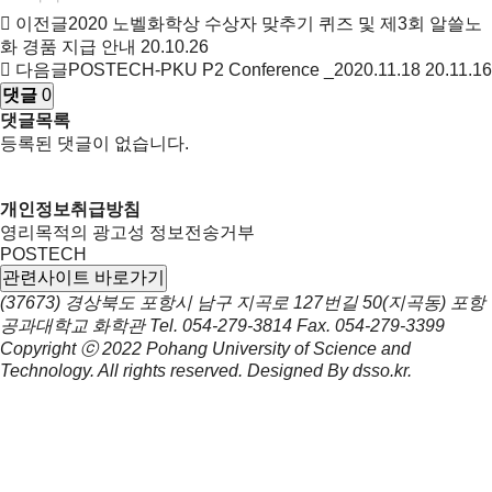
이전글
2020 노벨화학상 수상자 맞추기 퀴즈 및 제3회 알쓸노
화 경품 지급 안내
20.10.26
다음글
POSTECH-PKU P2 Conference _2020.11.18
20.11.16
댓글
0
댓글목록
등록된 댓글이 없습니다.
개인정보취급방침
영리목적의 광고성 정보전송거부
POSTECH
관련사이트 바로가기
(37673) 경상북도 포항시 남구 지곡로 127번길 50(지곡동) 포항
공과대학교 화학관
Tel.
054-279-3814
Fax.
054-279-3399
Copyright ⓒ 2022
Pohang University of Science and
Technology.
All rights reserved. Designed By
dsso.kr
.