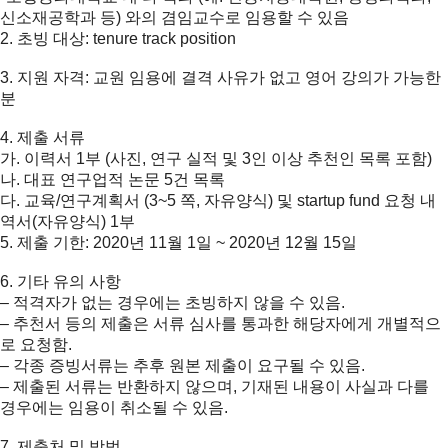
신소재공학과 등) 와의 겸임교수로 임용할 수 있음
2. 초빙 대상: tenure track position
3. 지원 자격: 교원 임용에 결격 사유가 없고 영어 강의가 가능한
분
4. 제출 서류
가. 이력서 1부 (사진, 연구 실적 및 3인 이상 추천인 목록 포함)
나. 대표 연구업적 논문 5건 목록
다. 교육/연구계획서 (3~5 쪽, 자유양식) 및 startup fund 요청 내
역서(자유양식) 1부
5. 제출 기한: 2020년 11월 1일 ~ 2020년 12월 15일
6. 기타 유의 사항
– 적격자가 없는 경우에는 초빙하지 않을 수 있음.
– 추천서 등의 제출은 서류 심사를 통과한 해당자에게 개별적으
로 요청함.
– 각종 증빙서류는 추후 원본 제출이 요구될 수 있음.
– 제출된 서류는 반환하지 않으며, 기재된 내용이 사실과 다를
경우에는 임용이 취소될 수 있음.
7. 제출처 및 방법