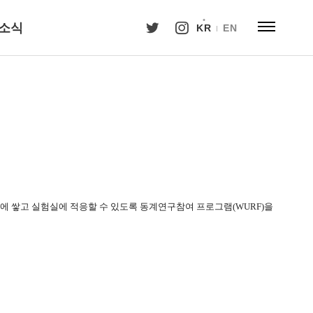
소식
KR
EN
에 쌓고 실험실에 적응할 수 있도록 동계연구참여 프로그램
(WURF)
을