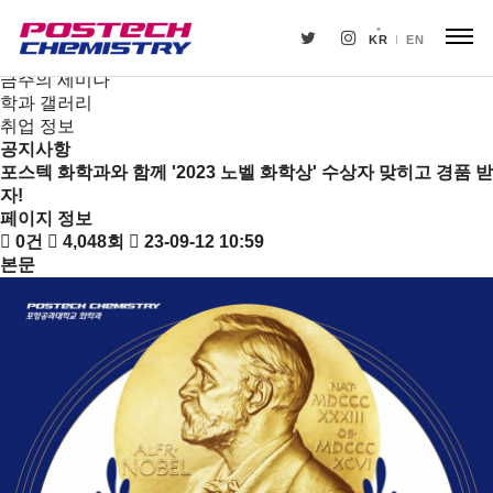
새소식
뉴스
KR
EN
공지사항
금주의 세미나
학과 갤러리
취업 정보
공지사항
포스텍 화학과와 함께 '2023 노벨 화학상' 수상자 맞히고 경품 받
자!
페이지 정보
0건
4,048회
23-09-12 10:59
본문