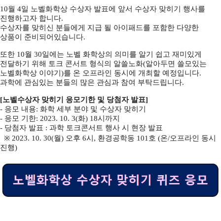
10
월
4
일 노벨화학상 수상자 발표에 앞서 수상자 맞히기 행사를
진행하고자 합니다
.
수상자를 맞히신 분들에게 지급 될 아이패드를 포함한 다양한
상품이 준비되어있습니다
.
또한
10
월
30
일에는 노벨 화학상의 의미를 알기 쉽고 재미있게
전달하기 위해 토크 콘서트 형식의 알쓸노화
(
알아두면 쓸모있는
노벨화학상 이야기
)
를 온 오프라인 동시에 개최할 예정입니다
.
과학에 관심있는 분들의 많은 관심과 참여 부탁드립니다
.
[
노벨수상자 맞히기 응모기한 및 당첨자 발표
]
-
응모 내용
:
화학 세부 분야 및 수상자 맞히기
-
응모 기한
: 2023. 10. 3(
화
) 18
시까지
-
당첨자 발표
: 과학 토크콘서트 행사 시 현장 발표
※ 2023. 10. 30(
월
)
오후
6
시, 환경공학동 101호 (온/오프라인 동시
진행)