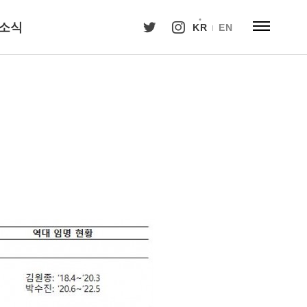
소식
KR
EN