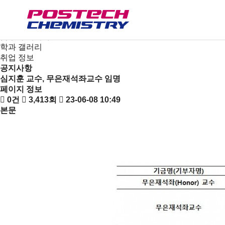
새소식
뉴스
공지사항
금주의 세미나
학과 갤러리
취업 정보
공지사항
심지훈 교수, 무은재석좌교수 임명
페이지 정보
0건
3,413회
23-06-08 10:49
본문