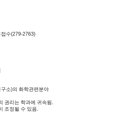
(279-2763)
권
 연구소)의 화학관련분야
의 권리는 학과에 귀속됨.
 조정될 수 있음.