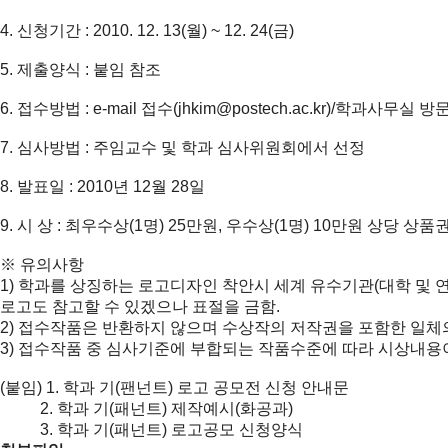
4. 신청기간 : 2010. 12. 13(월) ~ 12. 24(금)
5. 제출양식 : 붙임 참조
6. 접수방법 : e-mail 접수(
jhkim@postech.ac.kr)/
학과사무실 방문접수
7. 심사방법 : 주임교수 및 학과 심사위원회에서 선정
8. 발표일 : 2010년 12월 28일
9. 시 상 : 최우수상(1명) 25만원, 우수상(1명) 10만원 상당 상품
※ 유의사항
1) 학과를 상징하는 로고디자인 착안시 세계 유수기관(대학 및
로고도 참고할 수 있겠으나 표절을 금함.
2) 접수작품은 반환하지 않으며 수상작의 저작권을 포함한 일체
3) 접수작품 중 심사기준에 부합되는 작품수준에 따라 시상내용이
(붙임) 1. 학과 기(팬넌트) 로고 공모전 신청 안내문
2. 학과 기(패넌트) 제작예시(화공과)
3. 학과 기(패넌트) 로고공모 신청양식