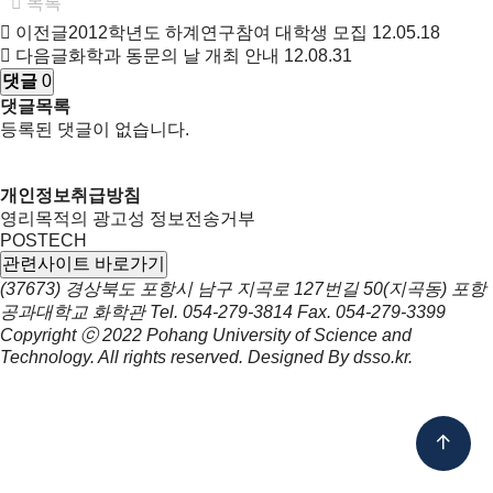
목록
이전글
2012학년도 하계연구참여 대학생 모집
12.05.18
다음글
화학과 동문의 날 개최 안내
12.08.31
댓글
0
댓글목록
등록된 댓글이 없습니다.
개인정보취급방침
영리목적의 광고성 정보전송거부
POSTECH
관련사이트 바로가기
(37673) 경상북도 포항시 남구 지곡로 127번길 50(지곡동) 포항
공과대학교 화학관
Tel.
054-279-3814
Fax.
054-279-3399
Copyright ⓒ 2022
Pohang University of Science and
Technology.
All rights reserved. Designed By
dsso.kr
.