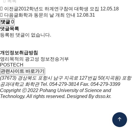
목록
이전글
2012학년도 하계연구참여 대학생 모집
12.05.18
다음글
화학과 동문의 날 개최 안내
12.08.31
댓글
0
댓글목록
등록된 댓글이 없습니다.
개인정보취급방침
영리목적의 광고성 정보전송거부
POSTECH
관련사이트 바로가기
(37673) 경상북도 포항시 남구 지곡로 127번길 50(지곡동) 포항
공과대학교 화학관
Tel.
054-279-3814
Fax.
054-279-3399
Copyright ⓒ 2022
Pohang University of Science and
Technology.
All rights reserved. Designed By
dsso.kr
.