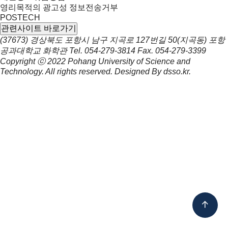
영리목적의 광고성 정보전송거부
POSTECH
관련사이트 바로가기
(37673) 경상북도 포항시 남구 지곡로 127번길 50(지곡동) 포항
공과대학교 화학관
Tel.
054-279-3814
Fax.
054-279-3399
Copyright ⓒ 2022
Pohang University of Science and
Technology.
All rights reserved. Designed By
dsso.kr
.