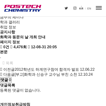
새소식
뉴스
KR
EN
공지사항
금주의 세미나
학과 갤러리
취업 정보
공지사항
화학과 동문의 날 개최 안내
페이지 정보
0건
4,476회
12-08-31 20:05
본문
.
목록
이전글
2012학년도 하계연구참여 합격자 발표
12.06.22
다음글
[부고]화학과 신승구 교수님 부친 소천
12.10.24
댓글
0
댓글목록
등록된 댓글이 없습니다.
개인정보취급방침