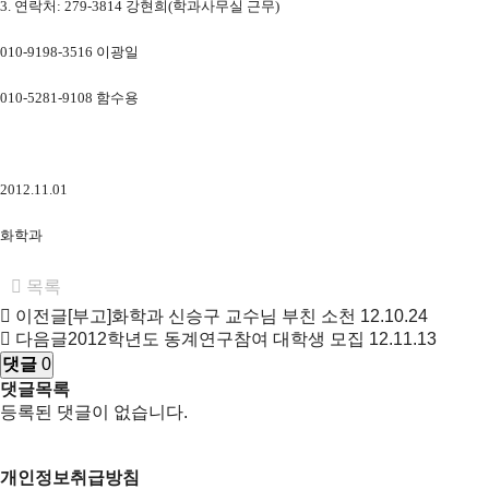
3. 연락처: 279-3814 강현희(학과사무실 근무)
010-9198-3516 이광일
010-5281-9108 함수용
2012.11.01
화학과
목록
이전글
[부고]화학과 신승구 교수님 부친 소천
12.10.24
다음글
2012학년도 동계연구참여 대학생 모집
12.11.13
댓글
0
댓글목록
등록된 댓글이 없습니다.
개인정보취급방침