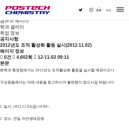
새소식
뉴스
KR
EN
공지사항
금주의 세미나
학과 갤러리
취업 정보
공지사항
2012년도 조직 활성화 활동 실시(2012.11.02)
페이지 정보
0건
4,602회
12-11-02 09:11
본문
화학과 행정팀에서는 2012년도 조직활성화 활동을 실시할 예정이오니
구성원들께서는 아래 내용을 참고하시어 불편함이 없으시길 바랍니다.
1. 일시: 2012.11.02(금) 14:00~
2 .장소: 연일 자연생태공원