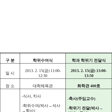
구 분
학위수여식
학과 학위기 전달식
2013. 2. 15(금) 11:00-
2013. 2. 15(금) 13:00-
일 시
12:30
13:50
장 소
대학체육관
화학관 400호
-식사, 치사
-축사(주임교수)
-학위수여(박사→석사
-학위기 전달(박사→
→학사)