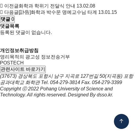
이전글
화학과 학위기 전달식 안내
13.02.08
다음글
[訃告]화학과 박수문 명예교수님 타계
13.01.15
댓글
0
댓글목록
등록된 댓글이 없습니다.
개인정보취급방침
영리목적의 광고성 정보전송거부
POSTECH
관련사이트 바로가기
(37673) 경상북도 포항시 남구 지곡로 127번길 50(지곡동) 포항
공과대학교 화학관
Tel.
054-279-3814
Fax.
054-279-3399
Copyright ⓒ 2022
Pohang University of Science and
Technology.
All rights reserved. Designed By
dsso.kr
.