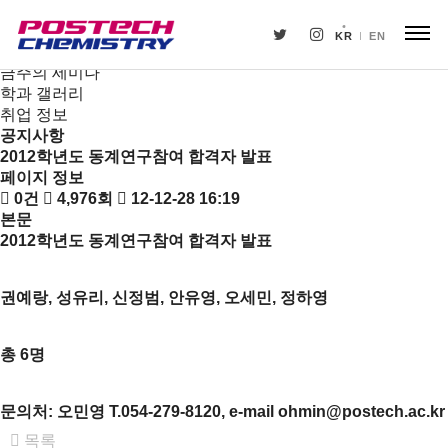
새소식
뉴스
KR
EN
공지사항
금주의 세미나
학과 갤러리
취업 정보
공지사항
2012학년도 동계연구참여 합격자 발표
페이지 정보
0건
4,976회
12-12-28 16:19
본문
2012학년도 동계연구참여 합격자 발표
권예랑, 성유리, 신정범, 안유영, 오세민, 정하영
총 6명
문의처: 오민영 T.054-279-8120, e-mail
ohmin@postech.ac.kr
목록