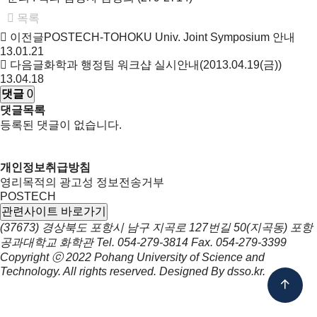
목록
이전글
POSTECH-TOHOKU Univ. Joint Symposium 안내
13.01.21
다음글
화학과 행정팀 워크샵 실시안내(2013.04.19(금))
13.04.18
댓글
0
댓글목록
등록된 댓글이 없습니다.
개인정보취급방침
영리목적의 광고성 정보전송거부
POSTECH
관련사이트 바로가기
(37673) 경상북도 포항시 남구 지곡로 127번길 50(지곡동) 포항
공과대학교 화학관
Tel.
054-279-3814
Fax.
054-279-3399
Copyright ⓒ 2022
Pohang University of Science and
Technology.
All rights reserved. Designed By
dsso.kr
.