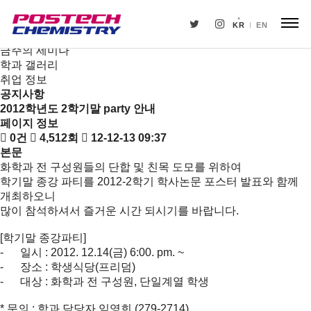
새소식
뉴스
KR
EN
공지사항
금주의 세미나
학과 갤러리
취업 정보
공지사항
2012학년도 2학기말 party 안내
페이지 정보
0건
4,512회
12-12-13 09:37
본문
화학과 전 구성원들의 단합 및 친목 도모를 위하여
학기말 종강 파티를 2012-2학기 학사논문 포스터 발표와 함께
개최하오니
많이 참석하셔서 즐거운 시간 되시기를 바랍니다.
[학기말 종강파티]
- 일시 : 2012. 12.14(금) 6:00. pm. ~
- 장소 : 학생식당(프리덤)
- 대상 : 화학과 전 구성원, 단일계열 학생
* 문의 : 학과 담당자 임영희 (279-2714)