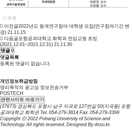
목록
이전글
2022년도 동계연구참여 대학생 모집(연구참여기간 변
경)
21.11.15
다음글
포항공과대학교 화학과 전임교원 초빙
(2021.12.01~2021.12.31)
21.11.30
댓글
0
댓글목록
등록된 댓글이 없습니다.
개인정보취급방침
영리목적의 광고성 정보전송거부
POSTECH
관련사이트 바로가기
(37673) 경상북도 포항시 남구 지곡로 127번길 50(지곡동) 포항
공과대학교 화학관
Tel.
054-279-3814
Fax.
054-279-3399
Copyright ⓒ 2022
Pohang University of Science and
Technology.
All rights reserved. Designed By
dsso.kr
.