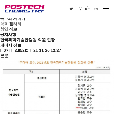
새소식
뉴스
KR
EN
공지사항
금주의 세미나
학과 갤러리
취업 정보
공지사항
한국과학기술한림원 회원 현황
페이지 정보
0건
3,952회
21-11-26 13:37
본문