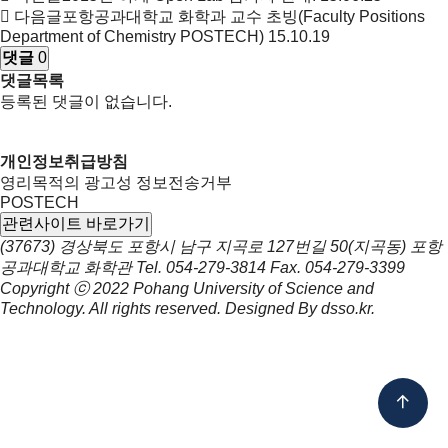
다음글
포항공과대학교 화학과 교수 초빙(Faculty Positions
Department of Chemistry POSTECH)
15.10.19
댓글
0
댓글목록
등록된 댓글이 없습니다.
개인정보취급방침
영리목적의 광고성 정보전송거부
POSTECH
관련사이트 바로가기
(37673) 경상북도 포항시 남구 지곡로 127번길 50(지곡동) 포항
공과대학교 화학관
Tel.
054-279-3814
Fax.
054-279-3399
Copyright ⓒ 2022
Pohang University of Science and
Technology.
All rights reserved. Designed By
dsso.kr
.