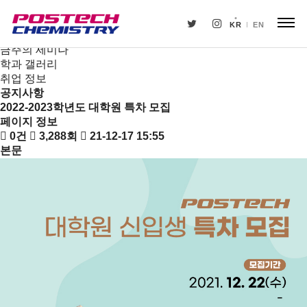
새소식
뉴스
KR
EN
공지사항
금주의 세미나
학과 갤러리
취업 정보
공지사항
2022-2023학년도 대학원 특차 모집
페이지 정보
0건
3,288회
21-12-17 15:55
본문