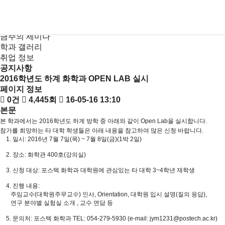
새소식
뉴스
KR
EN
공지사항
금주의 세미나
학과 갤러리
취업 정보
공지사항
2016학년도 하계 화학과 OPEN LAB 실시
페이지 정보
0건
4,445회
16-05-16 13:10
본문
본 학과에서는 2016학년도 하계 방학 중 아래와 같이 Open Lab을 실시합니다.
참가를 희망하는 타 대학 학생들은 아래 내용을 참고하여 많은 신청 바랍니다.
1. 일시: 2016년 7월 7일(목) ~ 7월 8일(금)(1박 2일)
2. 장소: 화학관 400호(강의실)
3. 신청 대상: 포스텍 화학과 대학원에 관심있는 타 대학 3~4학년 재학생
4. 진행 내용:
주임교수(대학원주무교수) 인사, Orientation, 대학원 입시 설명(질의 응답),
연구 분야별 실험실 소개 , 교수 면담 등
5. 문의처: 포스텍 화학과 TEL: 054-279-5930 (e-mail: jym1231
@postech.ac.kr
)