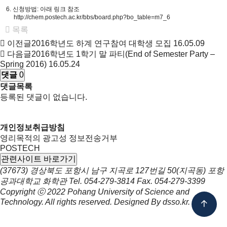
6. 신청방법: 아래 링크 참조
http://chem.postech.ac.kr/bbs/board.php?bo_table=m7_6
목록
이전글
2016학년도 하계 연구참여 대학생 모집
16.05.09
다음글
2016학년도 1학기 말 파티(End of Semester Party –
Spring 2016)
16.05.24
댓글
0
댓글목록
등록된 댓글이 없습니다.
개인정보취급방침
영리목적의 광고성 정보전송거부
POSTECH
관련사이트 바로가기
(37673) 경상북도 포항시 남구 지곡로 127번길 50(지곡동) 포항
공과대학교 화학관
Tel.
054-279-3814
Fax.
054-279-3399
Copyright ⓒ 2022
Pohang University of Science and
Technology.
All rights reserved. Designed By
dsso.kr
.