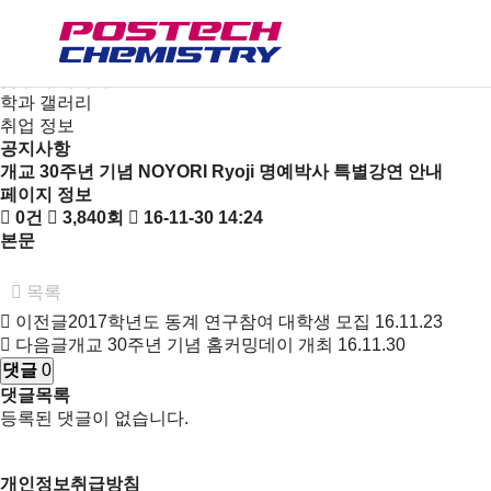
새소식
뉴스
공지사항
금주의 세미나
학과 갤러리
취업 정보
공지사항
개교 30주년 기념 NOYORI Ryoji 명예박사 특별강연 안내
페이지 정보
0건
3,840회
16-11-30 14:24
본문
목록
이전글
2017학년도 동계 연구참여 대학생 모집
16.11.23
다음글
개교 30주년 기념 홈커밍데이 개최
16.11.30
댓글
0
댓글목록
등록된 댓글이 없습니다.
개인정보취급방침