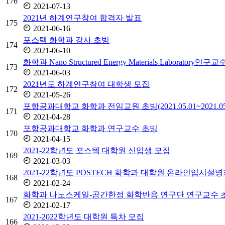
176
2021-07-13
2021년 하계연구참여 합격자 발표
175
2021-06-16
포스텍 화학과 강사 초빙
174
2021-06-10
화학과 Nano Structured Energy Materials Laboratory연구
173
2021-06-03
2021년도 하계연구참여 대학생 모집
172
2021-05-26
포항공과대학교 화학과 전임교원 초빙(2021.05.01~2021.05.
171
2021-04-28
포항공과대학교 화학과 연구교수 초빙
170
2021-04-15
2021-22학년도 포스텍 대학원 신입생 모집
169
2021-03-03
2021-22학년도 POSTECH 화학과 대학원 온라인입시설명회 
168
2021-02-24
화학과 나노스케일-공간한정 화학반응 연구단 연구교수 
167
2021-02-17
2021-2022학년도 대학원 특차 모집
166