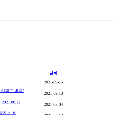
학과소개
구성원
입학정보
교육/교과과정
연구
BK2
날짜
2021-09-15
아이패드 받자!
2021-09-13
2021.08.12
2021-08-04
 참가 신청