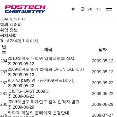
새소식
뉴스
KR
EN
공지사항
금주의 세미나
학과 갤러리
취업 정보
공지사항
Total 284건
1 페이지
번
제목
날짜
호
2010학년도 대학원 입학설명회 실시
공
284
2009-05-12
2009-05-12
지
2009학년도 하계 화학과 OPEN LAB 실시
사
283
2009-05-12
2009-05-12
항
학기말 party 안내공지(09년도1학기)
목
282
2009-05-22
2009-05-22
록
ICISTS-KAIST 2009
281
2009-06-22
2009-06-22
2009학년도 하계연구 참여 합격자 발표
280
2009-06-29
2009-06-29
화학과 학생회 홈페이지 변경안내
279
2009-07-27