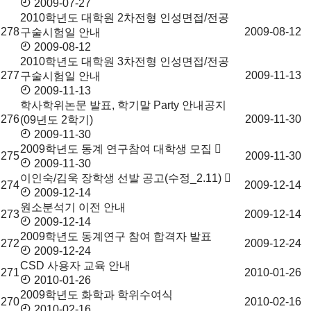
2009-07-27
2010학년도 대학원 2차전형 인성면접/전공
278
2009-08-12
구술시험일 안내
2009-08-12
2010학년도 대학원 3차전형 인성면접/전공
277
2009-11-13
구술시험일 안내
2009-11-13
학사학위논문 발표, 학기말 Party 안내공지
276
2009-11-30
(09년도 2학기)
2009-11-30
2009학년도 동계 연구참여 대학생 모집
275
2009-11-30
2009-11-30
이인숙/김욱 장학생 선발 공고(수정_2.11)
274
2009-12-14
2009-12-14
원소분석기 이전 안내
273
2009-12-14
2009-12-14
2009학년도 동계연구 참여 합격자 발표
272
2009-12-24
2009-12-24
CSD 사용자 교육 안내
271
2010-01-26
2010-01-26
2009학년도 화학과 학위수여식
270
2010-02-16
2010-02-16